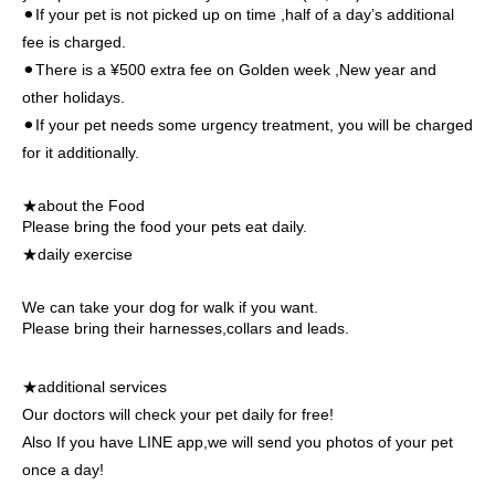
⚫︎If your pet is not picked up on time ,half of a day’s additional
fee is charged.
⚫︎There is a ¥500 extra fee on Golden week ,New year and
other holidays.
⚫︎If your pet needs some urgency treatment, you will be charged
for it additionally.
★about the Food
Please bring the food your pets eat daily.
★daily exercise
We can take your dog for walk if you want.
Please bring their harnesses,collars and leads.
★additional services
Our doctors will check your pet daily for free!
Also If you have LINE app,we will send you photos of your pet
once a day!