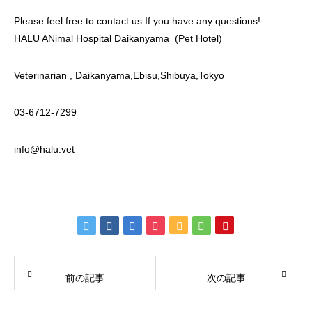
Please feel free to contact us If you have any questions!
HALU ANimal Hospital Daikanyama (Pet Hotel)
Veterinarian , Daikanyama,Ebisu,Shibuya,Tokyo
03-6712-7299
info@halu.vet
前の記事
次の記事