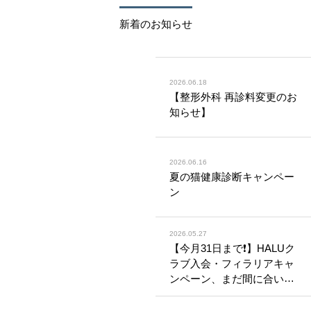
新着のお知らせ
2026.06.18
【整形外科 再診料変更のお
知らせ】
2026.06.16
夏の猫健康診断キャンペー
ン
2026.05.27
【今月31日まで❗️】HALUク
ラブ入会・フィラリアキャ
ンペーン、まだ間に合いま
す🐶🐱本格的な夏を迎える
前に、日頃の気になる症状