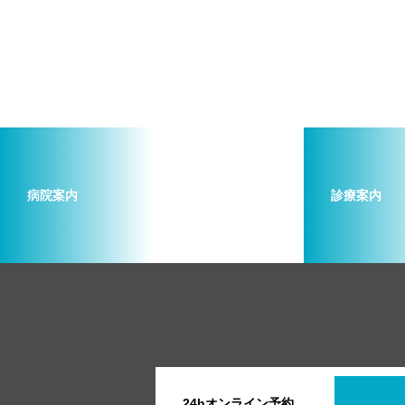
病院案内
診療案内
24hオンライン予約