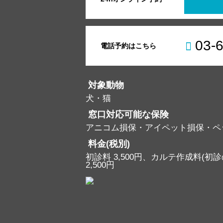
03-
電話予約はこちら
対象動物
犬・猫
窓口対応可能な保険
アニコム損保・アイペット損保・ペ
料金(税別)
初診料 3,500円、カルテ作成料(初診の
2,500円