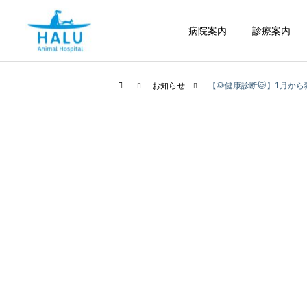
病院案内
診療案内
お知らせ
【🐶健康診断🐱】1月か
内科
腫瘍科