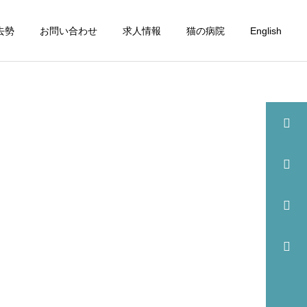
去勢
お問い合わせ
求人情報
猫の病院
English
詳細を見る
眼科
歯科