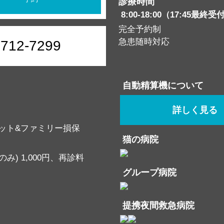
診療時間
8:00-18:00（17:45最終受
完全予約制
急患随時対応
6712-7299
自動精算機について
詳しく見る
ット&ファミリー損保
猫の病院
み) 1,000円、再診料
グループ病院
提携夜間救急病院