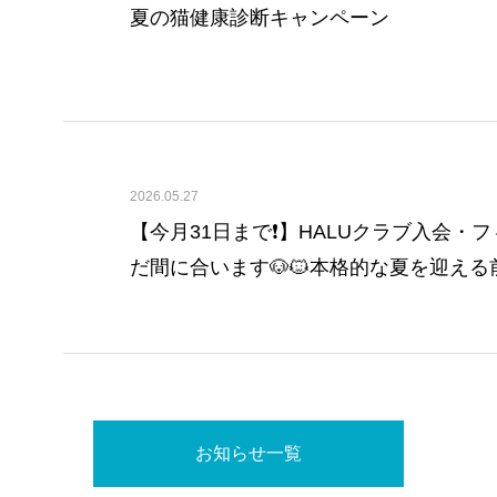
夏の猫健康診断キャンペーン
2026.05.27
【今月31日まで❗️】HALUクラブ入会
だ間に合います🐶🐱本格的な夏を迎え
もぜひご相談ください✨️
お知らせ一覧