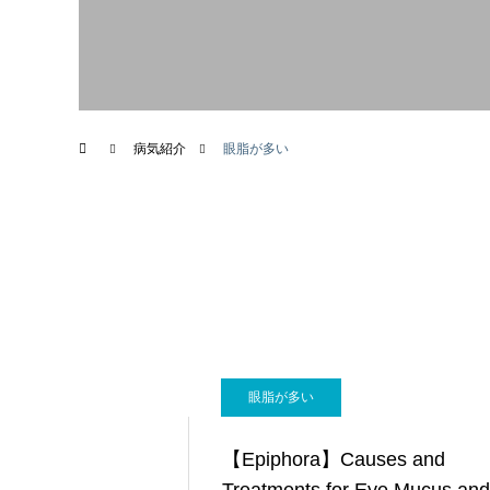
画像診断科
病気紹介
眼脂が多い
眼脂が多い
【Epiphora】Causes and