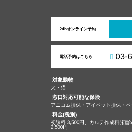
24hオンライン予約
03-
電話予約はこちら
対象動物
犬・猫
窓口対応可能な保険
アニコム損保・アイペット損保・ペ
料金(税別)
初診料 3,500円、カルテ作成料(初診の
2,500円