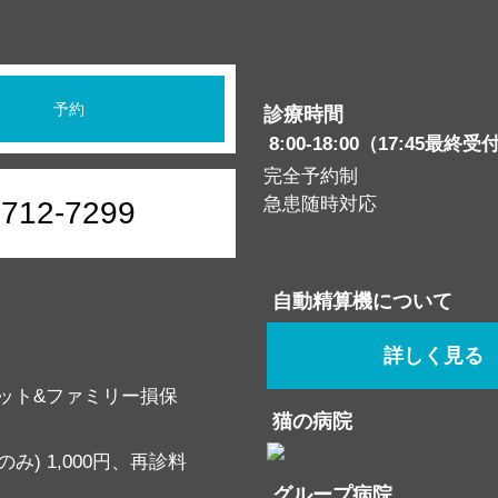
予約
診療時間
8:00-18:00（17:45最終受
完全予約制
急患随時対応
6712-7299
自動精算機について
詳しく見る
ット&ファミリー損保
猫の病院
み) 1,000円、再診料
グループ病院