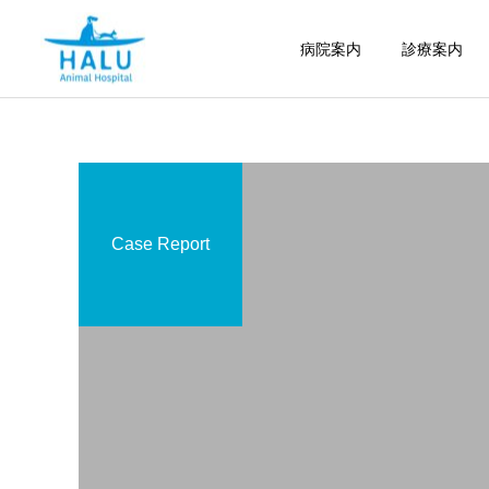
病院案内
診療案内
Case Report
内科
腫瘍科