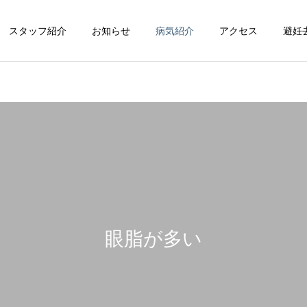
スタッフ紹介
お知らせ
病気紹介
アクセス
避妊
循環器科
整形外科
眼脂が多い
脳神経科
皮膚科