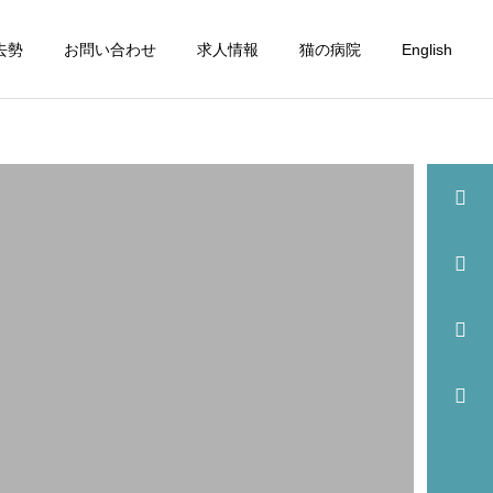
去勢
お問い合わせ
求人情報
猫の病院
English
詳細を見る
眼科
歯科