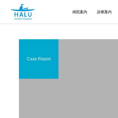
病院案内
診療案内
Case Report
内科
腫瘍科