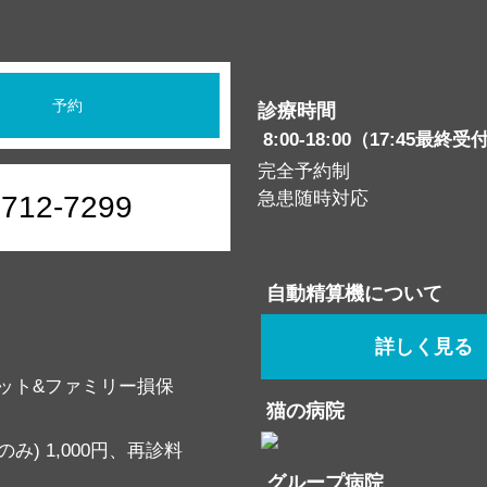
予約
診療時間
8:00-18:00（17:45最終受
完全予約制
急患随時対応
6712-7299
自動精算機について
詳しく見る
ット&ファミリー損保
猫の病院
み) 1,000円、再診料
グループ病院