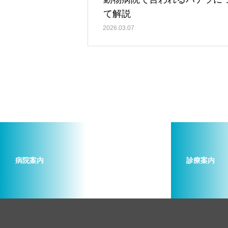
て解説
2026.03.07
病院案内
診療案内