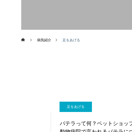
画像診断科
病気紹介
足をあげる
足をあげる
パテラって何？ペットショッ
動物病院で言われるパテラに