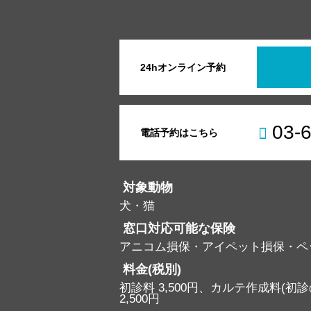
24hオンライン予約
03-
電話予約はこちら
対象動物
犬・猫
窓口対応可能な保険
アニコム損保・アイペット損保・ペ
料金(税別)
初診料 3,500円、カルテ作成料(初診の
2,500円