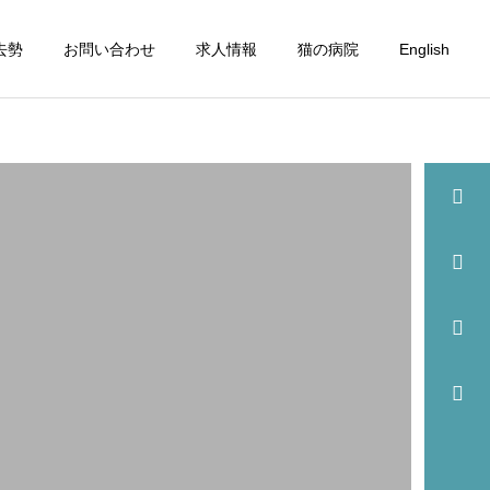
去勢
お問い合わせ
求人情報
猫の病院
English
詳細を見る
眼科
歯科