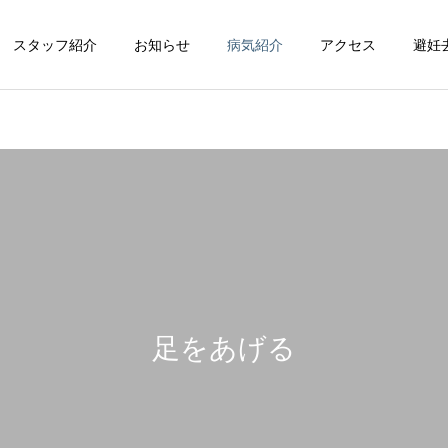
スタッフ紹介
お知らせ
病気紹介
アクセス
避妊
循環器科
整形外科
足をあげる
脳神経科
皮膚科