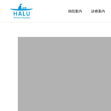
病院案内
診療案内
内科
腫瘍科