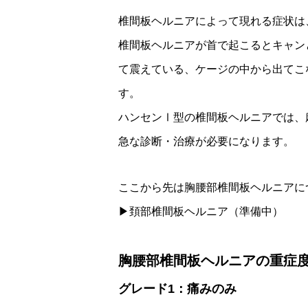
椎間板ヘルニアによって現れる症状は
椎間板ヘルニアが首で起こるとキャン
て震えている、ケージの中から出てこ
す。
ハンセンⅠ型の椎間板ヘルニアでは、
急な診断・治療が必要になります。
ここから先は胸腰部椎間板ヘルニアに
▶︎頚部椎間板ヘルニア（準備中）
胸腰部椎間板ヘルニアの重症
グレード1：痛みのみ