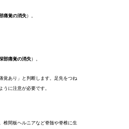
部痛覚の消失
）。
深部痛覚の消失
）。
痛覚あり」と判断します。足先をつね
ように注意が必要です。
。椎間板ヘルニアなど脊髄や脊椎に生