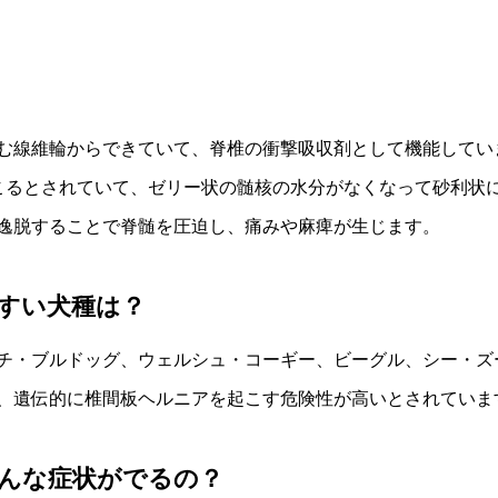
む線維輪からできていて、脊椎の衝撃吸収剤として機能してい
こるとされていて、ゼリー状の髄核の水分がなくなって砂利状
逸脱することで脊髄を圧迫し、痛みや麻痺が生じます。
すい犬種は？
チ・ブルドッグ、ウェルシュ・コーギー、ビーグル、シー・ズ
、遺伝的に椎間板ヘルニアを起こす危険性が高いとされていま
んな症状がでるの？