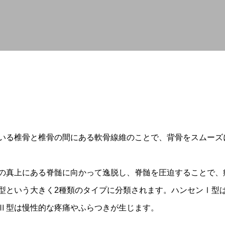
軟部外科
産科
いる椎骨と椎骨の間にある軟骨線維のことで、背骨をスムーズ
の真上にある脊髄に向かって逸脱し、脊髄を圧迫することで、
型という大きく2種類のタイプに分類されます。ハンセンⅠ型
Ⅱ型は慢性的な疼痛やふらつきが生じます。