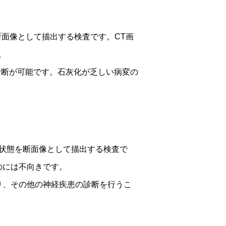
態を断面像として描出する検査です。CT画
。
診断が可能です。石灰化が乏しい病変の
て体内の状態を断面像として描出する検査で
のには不向きです。
り、その他の神経疾患の診断を行うこ