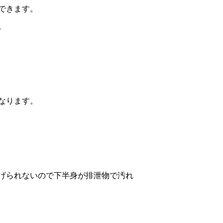
できます。
。
なります。
げられないので下半身が排泄物で汚れ