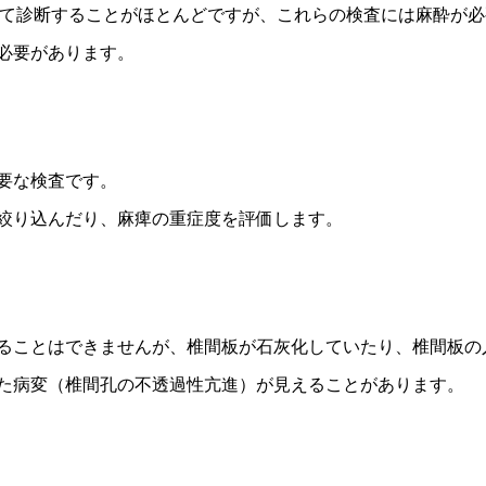
よって診断することがほとんどですが、これらの検査には麻酔が
必要があります。
要な検査です。
絞り込んだり、麻痺の重症度を評価します。
ることはできませんが、椎間板が石灰化していたり、椎間板の
た病変（椎間孔の不透過性亢進）が見えることがあります。