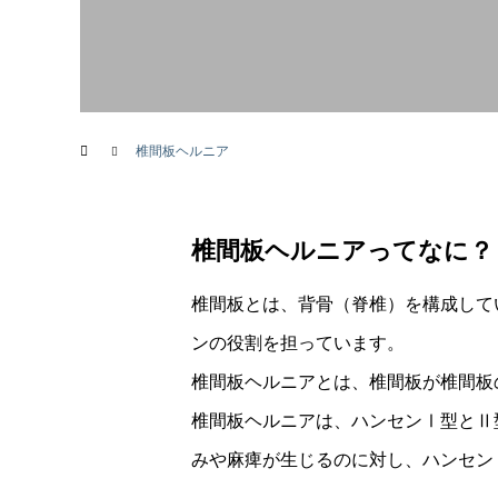
画像診断科
椎間板ヘルニア
椎間板ヘルニアってなに？
椎間板とは、背骨（脊椎）を構成して
ンの役割を担っています。
椎間板ヘルニアとは、椎間板が椎間板
椎間板ヘルニアは、ハンセンⅠ型とⅡ
みや麻痺が生じるのに対し、ハンセン