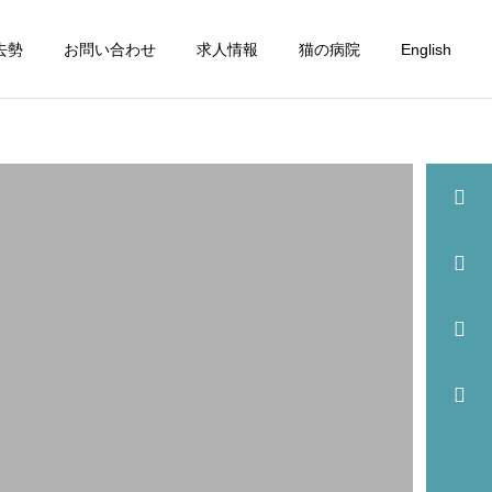
去勢
お問い合わせ
求人情報
猫の病院
English
詳細を見る
眼科
歯科