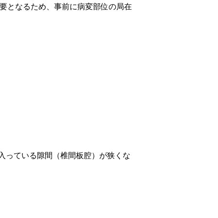
必要となるため、事前に病変部位の局在
入っている隙間（椎間板腔）が狭くな