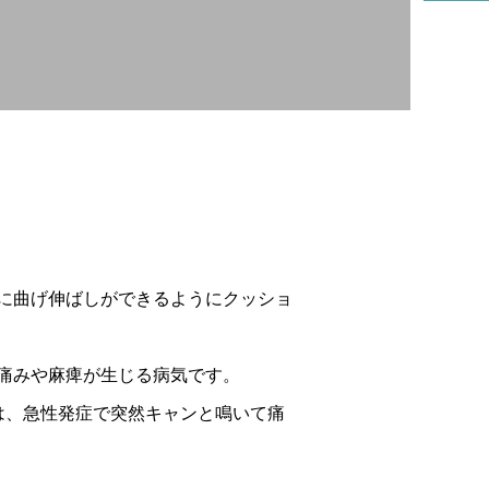
リハビリ科
に曲げ伸ばしができるようにクッショ
痛みや麻痺が生じる病気です。
は、急性発症で突然キャンと鳴いて痛