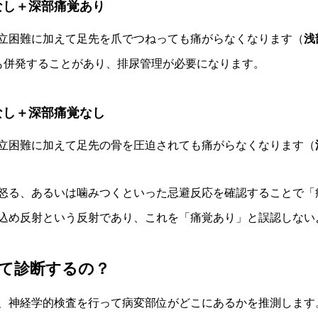
なし＋深部痛覚あり
立困難に加えて足先を爪でつねっても痛がらなくなります（
浅
も併発することがあり、排尿管理が必要になります。
なし＋深部痛覚なし
立困難に加えて足先の骨を圧迫されても痛がらなくなります（
怒る、あるいは噛みつくといった忌避反応を確認することで「
込め反射という反射であり、これを「痛覚あり」と誤認しない
て診断するの？
、神経学的検査を行って病変部位がどこにあるかを推測します