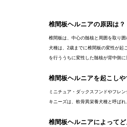
椎間板ヘルニアの原因は？
椎間板は、中心の髄核と周囲を取り囲
犬種は、2歳までに椎間板の変性が起
を行ううちに変性した髄核が背中側に
椎間板ヘルニアを起こしや
ミニチュア・ダックスフンドやフレン
キニーズは、軟骨異栄養犬種と呼ばれ
椎間板ヘルニアによってど