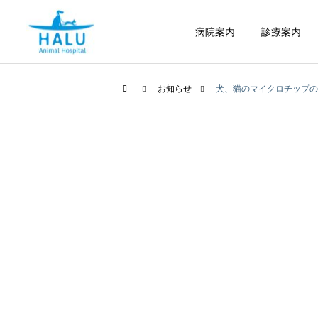
病院案内
診療案内
お知らせ
犬、猫のマイクロチップの
内科
腫瘍科