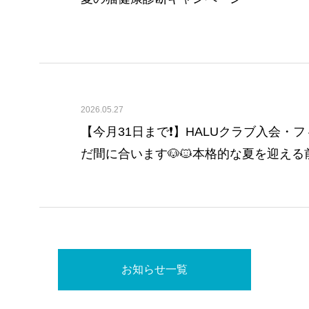
2026.05.27
【今月31日まで❗️】HALUクラブ入会
だ間に合います🐶🐱本格的な夏を迎え
もぜひご相談ください✨️
お知らせ一覧