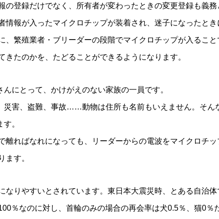
報の登録だけでなく、所有者が変わったときの変更登録も義務
者情報が入ったマイクロチップが装着され、迷子になったとき
に、繁殖業者・ブリーダーの段階でマイクロチップが入ること
てきたのかを、たどることができるようになります。
さんにとって、かけがえのない家族の一員です。
、災害、盗難、事故……動物は住所も名前もいえません。そん
ます。
で離ればなれになっても、リーダーからの電波をマイクロチッ
ります。
になりやすいとされています。東日本大震災時、とある自治体
00％なのに対し、首輪のみの場合の再会率は犬0.5％、猫0％