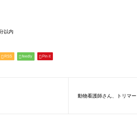
分以内
RSS
feedly
Pin it
動物看護師さん、トリマー