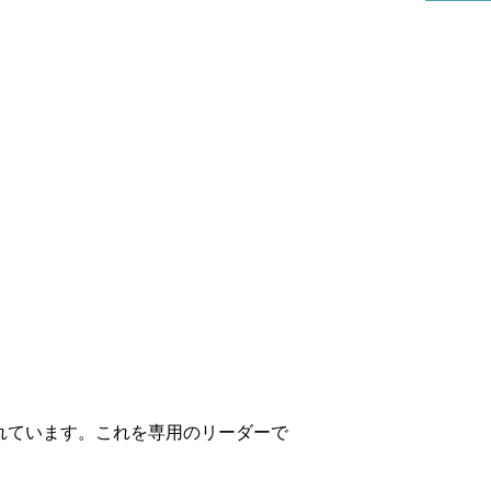
リハビリ科
れています。これを専用のリーダーで