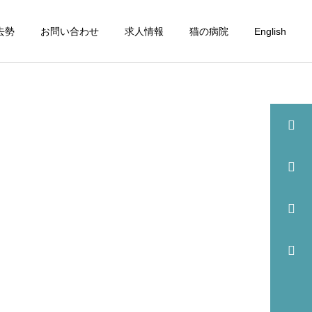
去勢
お問い合わせ
求人情報
猫の病院
English
詳細を見る
眼科
歯科