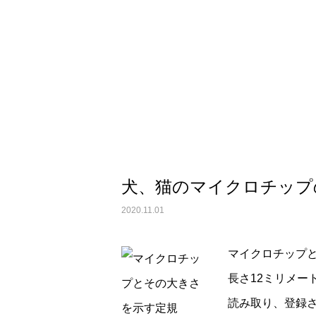
画像診断科
犬、猫のマイクロチップ
2020.11.01
マイクロチップ
長さ12ミリメー
読み取り、登録