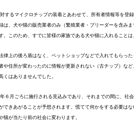
猫に対するマイクロチップの装着とあわせて、所有者情報等を登
録は、犬や猫の販売業者のみ（繁殖業者・ブリーダーを含みま
す。このため、すでに皆様の家族である犬や猫に入れることは
法律上の後ろ盾はなく、ペットショップなどで入れてもらった
者や住所が変わったのに情報が更新されない（古チップ）など
高くはありませんでした。
22年６月ごろに施行される見込みであり、それまでの間に、社
ができあがることが予想されます。慌てて何かをする必要はな
や猫が当たり前の社会に変わります。