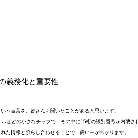
軟部外科
産科
の義務化と重要性
という言葉を、皆さんも聞いたことがあると思います。
トルほどの小さなチップで、その中に15桁の識別番号が内蔵さ
された情報と照らし合わせることで、飼い主がわかります。