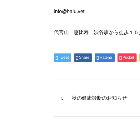
info@halu.vet
代官山、恵比寿、渋谷駅から徒歩１５
Tweet
Share
Hatena
Pocket
秋の健康診断のお知らせ