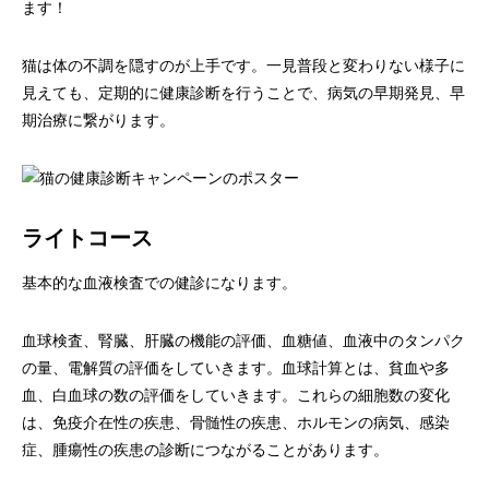
ます！
画像診断科
軟部外科
猫は体の不調を隠すのが上手です。一見普段と変わりない様子に
見えても、定期的に健康診断を行うことで、病気の早期発見、早
期治療に繋がります。
ライトコース
基本的な血液検査での健診になります。
血球検査、腎臓、肝臓の機能の評価、血糖値、血液中のタンパク
の量、電解質の評価をしていきます。血球計算とは、貧血や多
血、白血球の数の評価をしていきます。これらの細胞数の変化
は、免疫介在性の疾患、骨髄性の疾患、ホルモンの病気、感染
症、腫瘍性の疾患の診断につながることがあります。