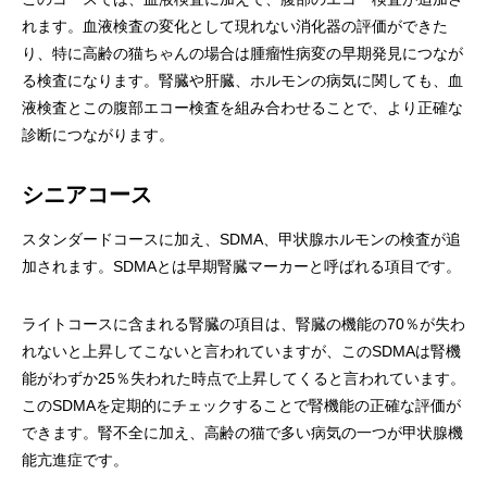
れます。血液検査の変化として現れない消化器の評価ができた
り、特に高齢の猫ちゃんの場合は腫瘤性病変の早期発見につなが
る検査になります。腎臓や肝臓、ホルモンの病気に関しても、血
液検査とこの腹部エコー検査を組み合わせることで、より正確な
診断につながります。
シニアコース
スタンダードコースに加え、SDMA、甲状腺ホルモンの検査が追
加されます。SDMAとは早期腎臓マーカーと呼ばれる項目です。
ライトコースに含まれる腎臓の項目は、腎臓の機能の70％が失わ
れないと上昇してこないと言われていますが、このSDMAは腎機
能がわずか25％失われた時点で上昇してくると言われています。
このSDMAを定期的にチェックすることで腎機能の正確な評価が
できます。腎不全に加え、高齢の猫で多い病気の一つが甲状腺機
能亢進症です。