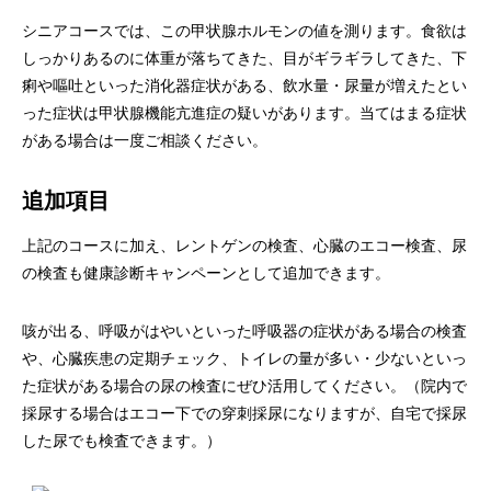
シニアコースでは、この甲状腺ホルモンの値を測ります。食欲は
しっかりあるのに体重が落ちてきた、目がギラギラしてきた、下
痢や嘔吐といった消化器症状がある、飲水量・尿量が増えたとい
った症状は甲状腺機能亢進症の疑いがあります。当てはまる症状
がある場合は一度ご相談ください。
追加項目
上記のコースに加え、レントゲンの検査、心臓のエコー検査、尿
の検査も健康診断キャンペーンとして追加できます。
咳が出る、呼吸がはやいといった呼吸器の症状がある場合の検査
や、心臓疾患の定期チェック、トイレの量が多い・少ないといっ
た症状がある場合の尿の検査にぜひ活用してください。（院内で
採尿する場合はエコー下での穿刺採尿になりますが、自宅で採尿
した尿でも検査できます。）