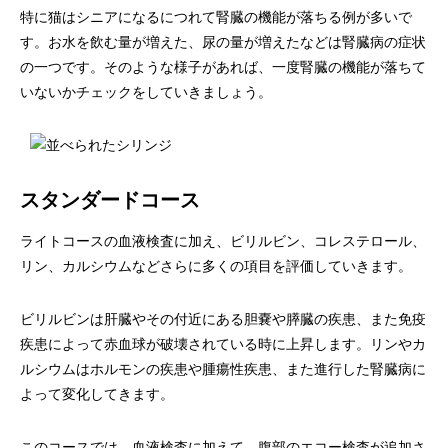
特に猫はシニアになるにつれて腎臓の機能が落ちる例が多いで
す。お水を飲む量が増えた、尿の量が増えたなどは腎臓病の症状
の一つです。そのような様子があれば、一度腎臓の機能が落ちて
いないかチェックをしていきましょう。
スタンダードコース
ライトコースの血液検査に加え、ビリルビン、コレステロール、
リン、カルシウムなどさらに多くの項目を評価していきます。
ビリルビンは肝臓やその付近にある胆嚢や膵臓の疾患、また免疫
疾患によって赤血球が破壊されている時に上昇します。リンやカ
ルシウムはホルモンの疾患や腫瘍性疾患、また進行した腎臓病に
よって変化してきます。
このコースでは、血液検査に加えて、腹部のエコー検査が追加さ