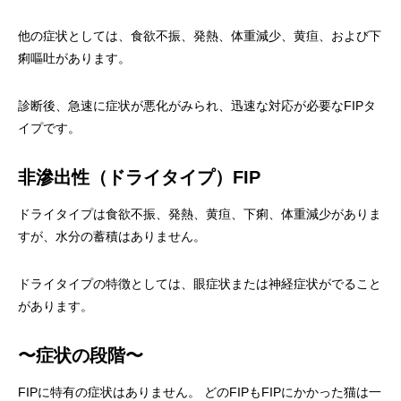
他の症状としては、食欲不振、発熱、体重減少、黄疸、および下
痢嘔吐があります。
診断後、急速に症状が悪化がみられ、迅速な対応が必要なFIPタ
イプです。
非滲出性（ドライタイプ）FIP
ドライタイプは食欲不振、発熱、黄疸、下痢、体重減少がありま
すが、水分の蓄積はありません。
ドライタイプの特徴としては、眼症状または神経症状がでること
があります。
〜症状の段階〜
FIPに特有の症状はありません。 どのFIPもFIPにかかった猫は一