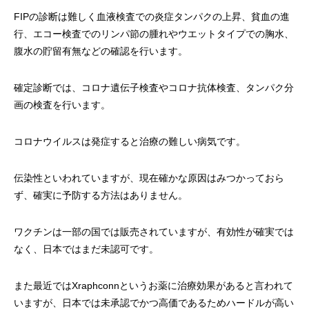
FIPの診断は難しく血液検査での炎症タンパクの上昇、貧血の進
行、エコー検査でのリンパ節の腫れやウエットタイプでの胸水、
腹水の貯留有無などの確認を行います。
確定診断では、コロナ遺伝子検査やコロナ抗体検査、タンパク分
画の検査を行います。
コロナウイルスは発症すると治療の難しい病気です。
伝染性といわれていますが、現在確かな原因はみつかっておら
ず、確実に予防する方法はありません。
ワクチンは一部の国では販売されていますが、有効性が確実では
なく、日本ではまだ未認可です。
また最近ではXraphconnというお薬に治療効果があると言われて
いますが、日本では未承認でかつ高価であるためハードルが高い