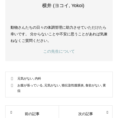
横井 (ヨコイ, Yokoi)
動物さんたちの日々の体調管理に助力させていただけたら
幸いです。 分からないことや不安に思うことがあれば気兼
ねなくご質問ください。
この先生について
元気がない
,
内科
お腹が張っている
,
元気がない
,
猫伝染性腹膜炎
,
食欲がない
,
黄
疸
前の記事
次の記事