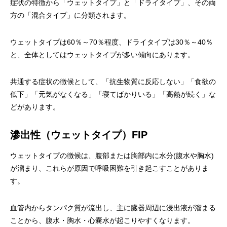
症状の特徴から「ウェットタイプ」と「ドライタイプ」、その両
方の「混合タイプ」に分類されます。
ウェットタイプは60％～70％程度、ドライタイプは30％～40％
と、全体としてはウェットタイプが多い傾向にあります。
共通する症状の徴候として、「抗生物質に反応しない」「食欲の
低下」「元気がなくなる」「寝てばかりいる」「高熱が続く」な
どがあります。
滲出性（ウェットタイプ）FIP
ウェットタイプの徴候は、腹部または胸部内に水分(腹水や胸水)
が溜まり、これらが原因で呼吸困難を引き起こすことがありま
す。
血管内からタンパク質が流出し、主に臓器周辺に浸出液が溜まる
ことから、腹水・胸水・心嚢水が起こりやすくなります。