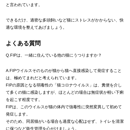
と言われています。
できるだけ、過密な多頭飼いなど猫にストレスがかからない、快
適な環境を整えてあげましょう。
よくある質問
Q.FIPは、一緒に住んでいる他の猫にうつりますか？
A.FIPウイルスそのものが猫から猫へ直接感染して発症すること
は、極めてまれだと考えられています。
FIPの原因となる弱毒性の「猫コロナウイルス」は、糞便を介し
て多くの猫に感染しますが、ほとんどの場合は無症状か軽い下痢
を起こす程度です。
FIPは、このウイルスが猫の体内で強毒性に突然変異して初めて
発症します。
そのため、同居猫がいる場合も過度な心配はせず、トイレを清潔
に保つなど衛生管理を心がけましょう。