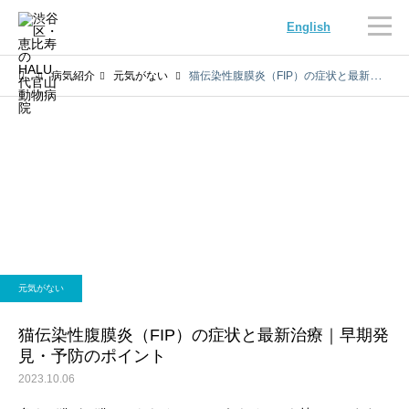
English
病気紹介
元気がない
猫伝染性腹膜炎（FIP）の症状と最新治療｜早期発見・予防のポイント
内科
循環器科
元気がない
腫瘍科
脳神経科
猫伝染性腹膜炎（FIP）の症状と最新治療｜早期発
見・予防のポイント
2023.10.06