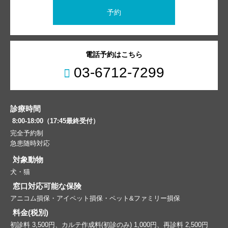
予約
電話予約はこちら
03-6712-7299
診療時間
8:00-18:00（17:45最終受付）
完全予約制
急患随時対応
対象動物
犬・猫
窓口対応可能な保険
アニコム損保・アイペット損保・ペット&ファミリー損保
料金(税別)
初診料 3,500円、カルテ作成料(初診のみ) 1,000円、再診料 2,500円