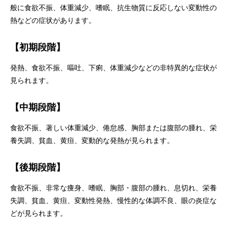
般に食欲不振、体重減少、嗜眠、抗生物質に反応しない変動性の
熱などの症状があります。
【初期段階】
発熱、食欲不振、嘔吐、下痢、体重減少などの非特異的な症状が
見られます。
【中期段階】
食欲不振、著しい体重減少、倦怠感、胸部または腹部の腫れ、栄
養失調、貧血、黄疸、変動的な発熱が見られます。
【後期段階】
食欲不振、非常な痩身、嗜眠、胸部・腹部の腫れ、息切れ、栄養
失調、貧血、黄疸、変動性発熱、慢性的な体調不良、眼の炎症な
どが見られます。