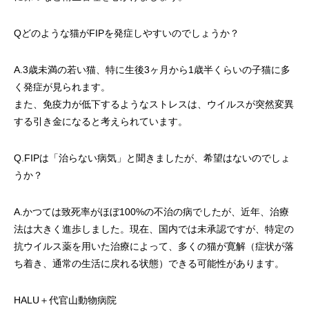
Qどのような猫がFIPを発症しやすいのでしょうか？
A.3歳未満の若い猫、特に生後3ヶ月から1歳半くらいの子猫に多
く発症が見られます。
また、免疫力が低下するようなストレスは、ウイルスが突然変異
する引き金になると考えられています。
Q.FIPは「治らない病気」と聞きましたが、希望はないのでしょ
うか？
A.かつては致死率がほぼ100%の不治の病でしたが、近年、治療
法は大きく進歩しました。現在、国内では未承認ですが、特定の
抗ウイルス薬を用いた治療によって、多くの猫が寛解（症状が落
ち着き、通常の生活に戻れる状態）できる可能性があります。
HALU＋代官山動物病院