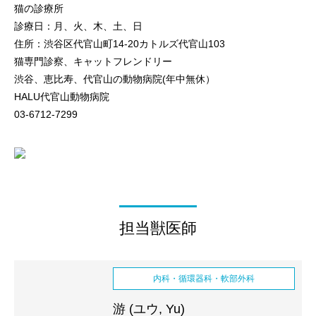
猫の診療所
診療日：月、火、木、土、日
住所：渋谷区代官山町14-20カトルズ代官山103
猫専門診察、キャットフレンドリー
渋谷、恵比寿、代官山の動物病院(年中無休）
HALU代官山動物病院
03-6712-7299
担当獣医師
内科・循環器科・軟部外科
游 (ユウ, Yu)