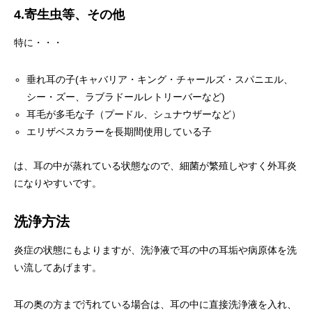
4.寄生虫等、その他
特に・・・
垂れ耳の子(キャバリア・キング・チャールズ・スパニエル、
シー・ズー、ラブラドールレトリーバーなど)
耳毛が多毛な子（プードル、シュナウザーなど）
エリザベスカラーを長期間使用している子
は、耳の中が蒸れている状態なので、細菌が繁殖しやすく外耳炎
になりやすいです。
洗浄方法
炎症の状態にもよりますが、洗浄液で耳の中の耳垢や病原体を洗
い流してあげます。
耳の奥の方まで汚れている場合は、耳の中に直接洗浄液を入れ、