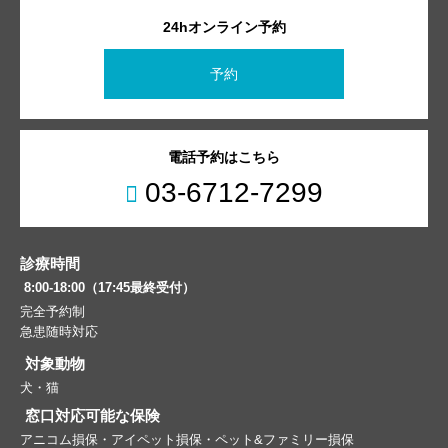
24hオンライン予約
予約
電話予約はこちら
03-6712-7299
診療時間
8:00-18:00（17:45最終受付）
完全予約制
急患随時対応
対象動物
犬・猫
窓口対応可能な保険
アニコム損保・アイペット損保・ペット&ファミリー損保