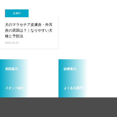
皮膚科
犬のマラセチア皮膚炎・外耳
炎の原因は？｜なりやすい犬
種と予防法
2021.02.27
病院案内
診療案内
スタッフ紹介
よくある質問