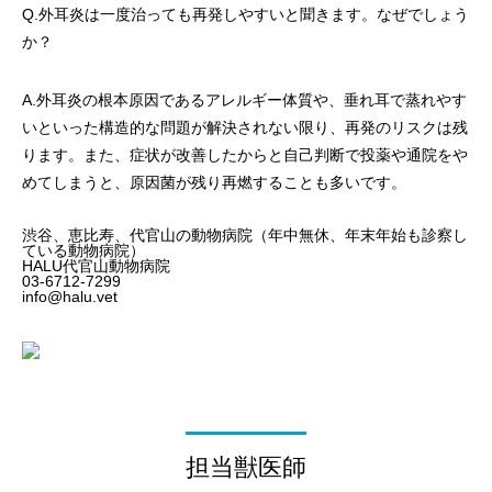
Q.外耳炎は一度治っても再発しやすいと聞きます。なぜでしょう
か？
A.外耳炎の根本原因であるアレルギー体質や、垂れ耳で蒸れやす
いといった構造的な問題が解決されない限り、再発のリスクは残
ります。また、症状が改善したからと自己判断で投薬や通院をや
めてしまうと、原因菌が残り再燃することも多いです。
渋谷、恵比寿、代官山の動物病院（年中無休、年末年始も診察し
ている動物病院）
HALU代官山動物病院
03-6712-7299
info@halu.vet
担当獣医師