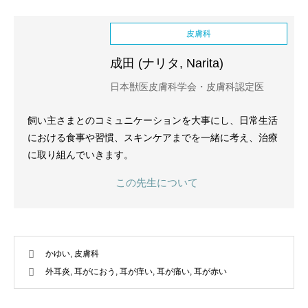
皮膚科
成田 (ナリタ, Narita)
日本獣医皮膚科学会・皮膚科認定医
飼い主さまとのコミュニケーションを大事にし、日常生活
における食事や習慣、スキンケアまでを一緒に考え、治療
に取り組んでいきます。
この先生について
かゆい
,
皮膚科
外耳炎
,
耳がにおう
,
耳が痒い
,
耳が痛い
,
耳が赤い