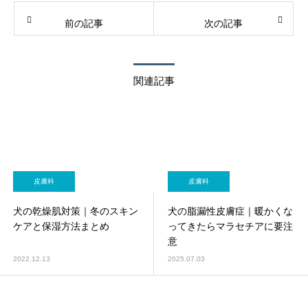
前の記事
次の記事
関連記事
皮膚科
皮膚科
犬の乾燥肌対策｜冬のスキン
犬の脂漏性皮膚症｜暖かくな
ケアと保湿方法まとめ
ってきたらマラセチアに要注
意
2022.12.13
2025.07.03