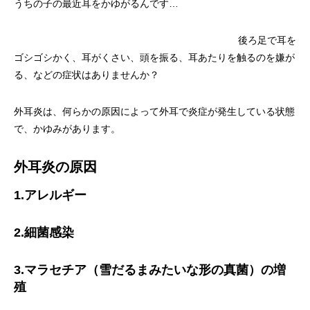
うちの子の最近耳をかゆがるんです…
画像診断科
軟部外科
後ろ足で耳を
ゴシゴシかく、耳がくさい、頭を振る、耳あたりを触るのを嫌が
る、などの症状はありませんか？
外耳炎は、何らかの原因によって外耳で炎症が発生している状態
で、かゆみがあります。
外耳炎の原因
1.アレルギー
2.細菌感染
3.マラセチア（雪だるまみたいな形の真菌）の増
殖