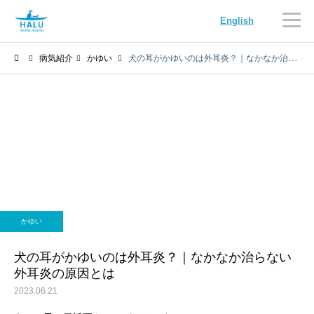
English
病気紹介
かゆい
犬の耳がかゆいのは外耳炎？｜なかなか治らない外耳炎の原因とは
内科
循環器科
かゆい
腫瘍科
脳神経科
犬の耳がかゆいのは外耳炎？｜なかなか治らない
外耳炎の原因とは
2023.06.21