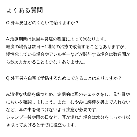
よくある質問
Q.外耳炎はどのくらいで治りますか？
A.治療期間は原因や炎症の程度によって異なります。
軽度の場合は数日〜1週間の治療で改善することもありますが、
慢性化している場合やアレルギーなどが関与する場合は数週間か
ら数ヵ月かかることも少なくありません。
Q.外耳炎を自宅で予防するためにできることはありますか？
A.清潔な状態を保つため、定期的に耳のチェックをし、見た目や
においを確認しましょう。また、むやみに綿棒を奥まで入れない
など、耳の中を傷つけないよう注意が必要です。
シャンプー後や雨の日など、耳が濡れた場合は水分をしっかり拭
き取ってあげると予防に役立ちます。