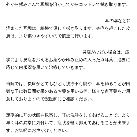
外から揉みこんで耳垢を溶かしてからコットンで拭き取ります。
耳の溝などに
溜まった耳垢は、綿棒で優しく拭き取ります。炎症を起こした皮
膚は、より傷つきやすいので慎重に行います。
炎症がひどい場合は、症
状により炎症を抑えるお薬やかゆみ止めの入った点耳薬、必要に
応じて内服薬を用いて治療していきます。
当院では、炎症がとてもひどく洗浄不可能や、耳を触ることが困
難な子に数日間効果のあるお薬を用いる等、様々な点耳薬をご用
意しておりますので獣医師にご相談ください。
定期的に耳の状態を観察し、耳の洗浄をしてあげることで、より
早く耳の異常に気付いて、症状を軽く抑えてあげることが出来ま
す。お気軽にお声がけください。