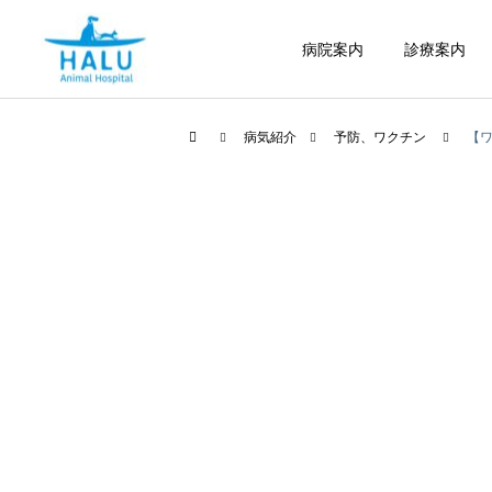
病院案内
診療案内
病気紹介
予防、ワクチン
【
内科
腫瘍科