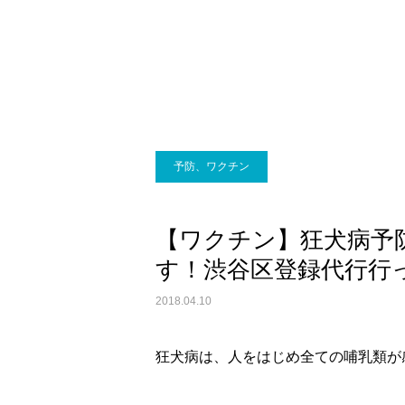
画像診断科
予防、ワクチン
【ワクチン】狂犬病予
す！渋谷区登録代行行
2018.04.10
狂犬病は、人をはじめ全ての哺乳類が