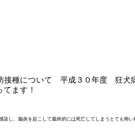
軟部外科
産科
防接種について 平成３０年度 狂犬
ってます！
感染し、脳炎を起こして最終的には死亡してしまうとても怖い