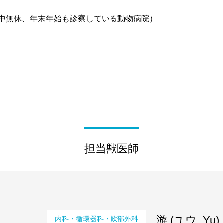
中無休、年末年始も診察している動物病院）
担当獣医師
游 (ユウ, Yu)
内科・循環器科・軟部外科