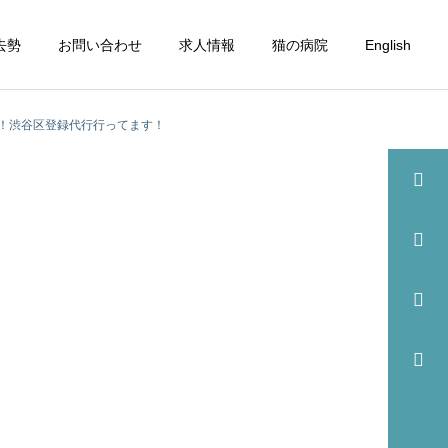
去勢
お問い合わせ
求人情報
猫の病院
English
！渋谷区登録代行行ってます！
詳細を見る
眼科
歯科