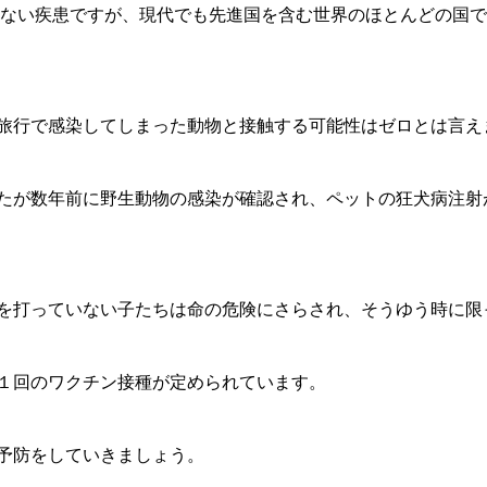
例はない疾患ですが、現代でも先進国を含む世界のほとんどの国
旅行で感染してしまった動物と接触する可能性はゼロとは言え
たが数年前に野生動物の感染が確認され、ペットの狂犬病注射
を打っていない子たちは命の危険にさらされ、そうゆう時に限
１回のワクチン接種が定められています。
予防をしていきましょう。