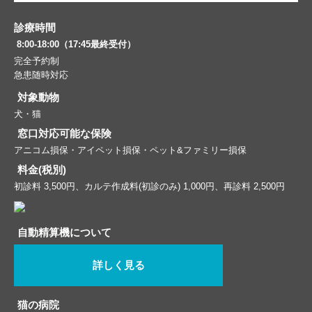
診療時間
8:00-18:00（17:45最終受付）
完全予約制
急患随時対応
対象動物
犬・猫
窓口対応可能な保険
アニコム損保・アイペット損保・ペット&ファミリー損保
料金(税別)
初診料 3,500円、カルテ作成料(初診のみ) 1,000円、再診料 2,500円
自動精算機について
詳しく見る
猫の病院