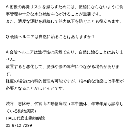
A.術後の再発リスクを減らすためには、便秘にならないように食
事管理や十分な水分補給を心がけることが重要です。
また、適度な運動を継続して筋力低下を防ぐことも役立ちます。
Q.会陰ヘルニアは自然に治ることはありますか？
A.会陰ヘルニアは進行性の病気であり、自然に治ることはありま
せん。
放置すると悪化して、膀胱や腸の障害につながる場合がありま
す。
軽度の場合は内科的管理も可能ですが、根本的な治療には手術が
必要となることがほとんどです。
渋谷、恵比寿、代官山の動物病院（年中無休、年末年始も診察し
ている動物病院）
HALU代官山動物病院
03-6712-7299