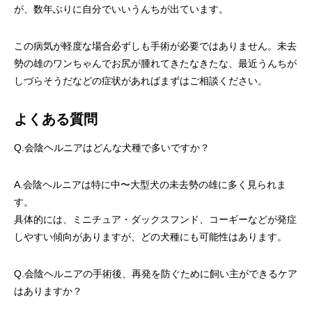
が、数年ぶりに自分でいいうんちが出ています。
この病気が軽度な場合必ずしも手術が必要ではありません。未去
勢の雄のワンちゃんでお尻が腫れてきたなきたな、最近うんちが
しづらそうだなどの症状があればまずはご相談ください。
よくある質問
Q.会陰ヘルニアはどんな犬種で多いですか？
A.会陰ヘルニアは特に中〜大型犬の未去勢の雄に多く見られま
す。
具体的には、ミニチュア・ダックスフンド、コーギーなどが発症
しやすい傾向がありますが、どの犬種にも可能性はあります。
Q.会陰ヘルニアの手術後、再発を防ぐために飼い主ができるケア
はありますか？