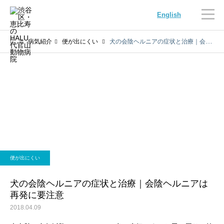
English
病気紹介
便が出にくい
犬の会陰ヘルニアの症状と治療｜会陰ヘルニアは再発に要注意
内科
循環器科
便が出にくい
腫瘍科
脳神経科
犬の会陰ヘルニアの症状と治療｜会陰ヘルニアは
再発に要注意
2018.04.09