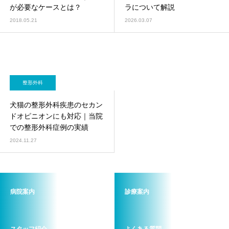
が必要なケースとは？
ラについて解説
2018.05.21
2026.03.07
整形外科
犬猫の整形外科疾患のセカン
ドオピニオンにも対応｜当院
での整形外科症例の実績
2024.11.27
病院案内
診療案内
スタッフ紹介
よくある質問