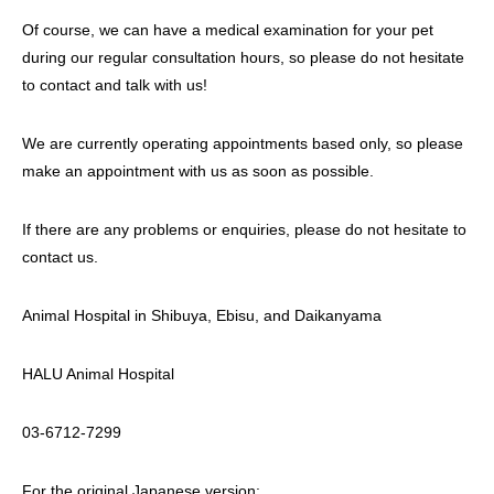
Of course, we can have a medical examination for your pet
during our regular consultation hours, so please do not hesitate
to contact and talk with us!
We are currently operating appointments based only, so please
make an appointment with us as soon as possible.
If there are any problems or enquiries, please do not hesitate to
contact us.
Animal Hospital in Shibuya, Ebisu, and Daikanyama
HALU Animal Hospital
03-6712-7299
For the original Japanese version: