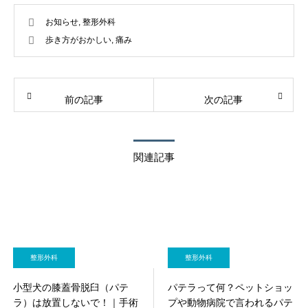
お知らせ
,
整形外科
歩き方がおかしい
,
痛み
前の記事
次の記事
関連記事
整形外科
整形外科
小型犬の膝蓋骨脱臼（パテ
パテラって何？ペットショッ
ラ）は放置しないで！｜手術
プや動物病院で言われるパテ