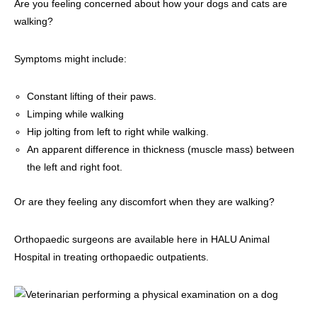
Are you feeling concerned about how your dogs and cats are
画像診断科
軟部外科
walking?
Symptoms might include:
Constant lifting of their paws.
Limping while walking
Hip jolting from left to right while walking.
An apparent difference in thickness (muscle mass) between
the left and right foot.
Or are they feeling any discomfort when they are walking?
Orthopaedic surgeons are available here in HALU Animal
Hospital in treating orthopaedic outpatients.