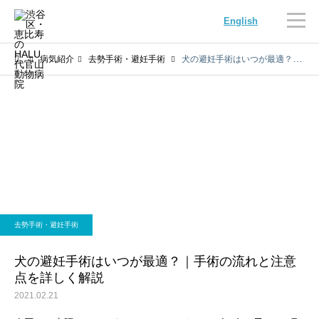
English
病気紹介
去勢手術・避妊手術
犬の避妊手術はいつが最適？｜手術の流れと注意点を詳しく解説
内科
循環器科
去勢手術・避妊手術
腫瘍科
脳神経科
犬の避妊手術はいつが最適？｜手術の流れと注意
点を詳しく解説
2021.02.21