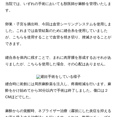
当院では、いずれの手術においても獣医師が麻酔を管理いたしま
す。
卵巣・子宮を摘出時、今回は血管シーリングシステムを使用しま
した。これまでは血管結紮のために縫合糸を使用していました
が、こちらを使用することで血管を焼き切り、挫滅させることが
できます。
縫合糸を体内に残すことで、まれに肉芽腫を形成するおそれがあ
りましたが、こちらを使用した場合、その心配はありません。
縫合時に術創には局所麻酔薬を注入し、疼痛軽減を行います。麻
酔をかけ始めてから30分以内で手術は終了しました。傷口は２
CMほどでした。
麻酔からの覚醒時、ネブライザー治療（霧状にした炎症を抑える