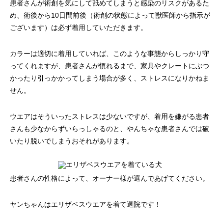
患者さんが術創を気にして舐めてしまうと感染のリスクがあるた
め、術後から10日間前後（術創の状態によって獣医師から指示が
ございます）は必ず着用していただきます。
カラーは適切に着用していれば、このような事態からしっかり守
ってくれますが、患者さんが慣れるまで、家具やクレートにぶつ
かったり引っかかってしまう場合が多く、ストレスになりかねま
せん。
ウエアはそういったストレスは少ないですが、着用を嫌がる患者
さんも少なからずいらっしゃるのと、やんちゃな患者さんでは破
いたり脱いでしまうおそれがあります。
患者さんの性格によって、オーナー様が選んであげてください。
ヤンちゃんはエリザベスウエアを着て退院です！