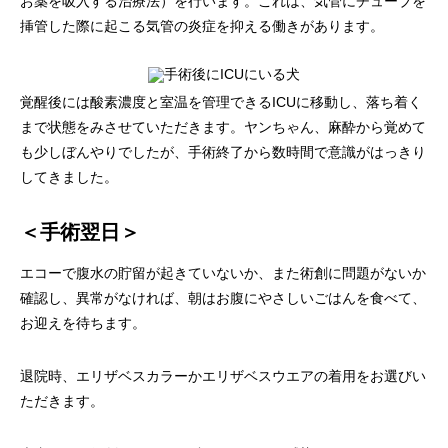
お薬を吸入する治療法）を行います。これは、気管にチューブを
挿管した際に起こる気管の炎症を抑える働きがあります。
覚醒後には酸素濃度と室温を管理できるICUに移動し、落ち着く
まで状態をみさせていただきます。ヤンちゃん、麻酔から覚めて
も少しぼんやりでしたが、手術終了から数時間で意識がはっきり
してきました。
＜手術翌日＞
エコーで腹水の貯留が起きていないか、また術創に問題がないか
確認し、異常がなければ、朝はお腹にやさしいごはんを食べて、
お迎えを待ちます。
退院時、エリザベスカラーかエリザベスウエアの着用をお選びい
ただきます。