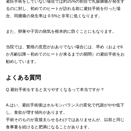
避妊手術をしていない場合では約25%の割合で乳腺腫瘍が発生す
るのに対し、初めてのヒートが訪れる前に避妊手術を行った場
合、同腫瘍の発生率は 0.5%と非常に低くなります。
また、卵巣や子宮の病気を根本的に防ぐことにもなります。
当院では、繁殖の意思がおありでない場合には、早め（およそ6
か月齢以降～初めてのヒートが来るまでの期間）の避妊手術をお
勧めしています。
よくある質問
Q.避妊手術をすると太りやすくなるって本当ですか？
A.はい、避妊手術後はホルモンバランスの変化で代謝がやや低下
し、食欲が増す傾向があります。
手術そのものが直接太らせるわけではありませんが、以前と同じ
食事量を続けると肥満になることがあります。