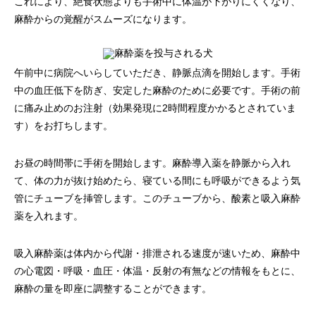
これにより、絶食状態よりも手術中に体温が下がりにくくなり、
麻酔からの覚醒がスムーズになります。
午前中に病院へいらしていただき、静脈点滴を開始します。手術
中の血圧低下を防ぎ、安定した麻酔のために必要です。手術の前
に痛み止めのお注射（効果発現に2時間程度かかるとされていま
す）をお打ちします。
お昼の時間帯に手術を開始します。麻酔導入薬を静脈から入れ
て、体の力が抜け始めたら、寝ている間にも呼吸ができるよう気
管にチューブを挿管します。このチューブから、酸素と吸入麻酔
薬を入れます。
吸入麻酔薬は体内から代謝・排泄される速度が速いため、麻酔中
の心電図・呼吸・血圧・体温・反射の有無などの情報をもとに、
麻酔の量を即座に調整することができます。