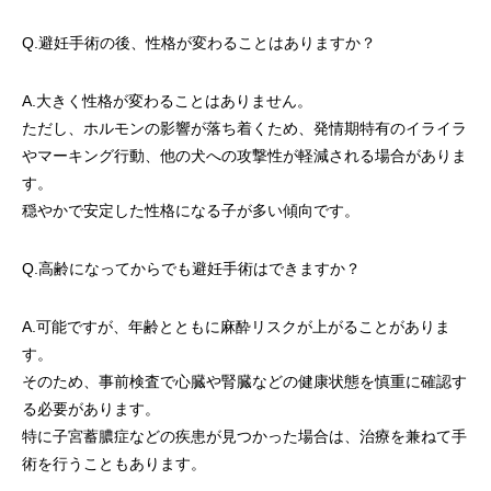
Q.避妊手術の後、性格が変わることはありますか？
A.大きく性格が変わることはありません。
ただし、ホルモンの影響が落ち着くため、発情期特有のイライラ
やマーキング行動、他の犬への攻撃性が軽減される場合がありま
す。
穏やかで安定した性格になる子が多い傾向です。
Q.高齢になってからでも避妊手術はできますか？
A.可能ですが、年齢とともに麻酔リスクが上がることがありま
す。
そのため、事前検査で心臓や腎臓などの健康状態を慎重に確認す
る必要があります。
特に子宮蓄膿症などの疾患が見つかった場合は、治療を兼ねて手
術を行うこともあります。