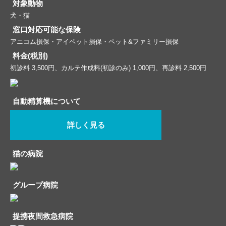
対象動物
犬・猫
窓口対応可能な保険
アニコム損保・アイペット損保・ペット&ファミリー損保
料金(税別)
初診料 3,500円、カルテ作成料(初診のみ) 1,000円、再診料 2,500円
自動精算機について
詳しく見る
猫の病院
グループ病院
提携夜間救急病院