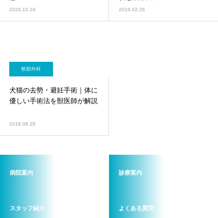
2024.10.16
2019.02.26
軟部外科
犬猫の去勢・避妊手術｜体に
優しい手術法を獣医師が解説
2018.08.28
病院案内
診療案内
スタッフ紹介
よくある質問