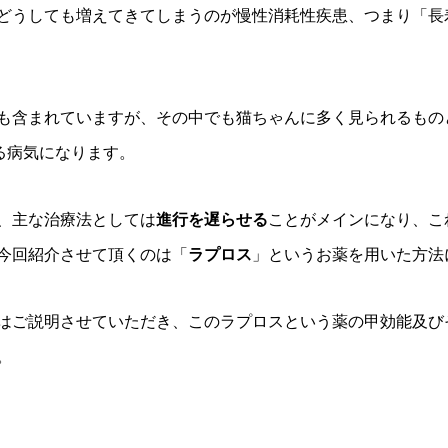
どうしても増えてきてしまうのが慢性消耗性疾患、つまり「長
も含まれていますが、その中でも猫ちゃんに多く見られるもの
る病気になります。
、主な治療法としては
進行を遅らせる
ことがメインになり、こ
今回紹介させて頂くのは「
ラプロス
」というお薬を用いた方法
はご説明させていただき、このラプロスという薬の甲効能及び
。