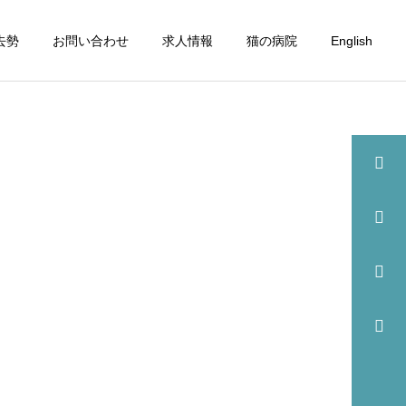
去勢
お問い合わせ
求人情報
猫の病院
English
詳細を見る
眼科
歯科