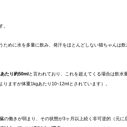
す。
うために水を多量に飲み、発汗をほとんどしない猫ちゃんは飲
あたり約50ml
と言われており、これを超えてくる場合は飲水
ますが体重1kgあたり10~12mlとされています）。
腎臓の働きが弱まり、その状態が3ヶ月以上続く非可逆的（元に