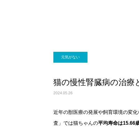
画像診断科
元気がない
猫の慢性腎臓病の治療
2024.05.26
近年の獣医療の発展や飼育環境の変化
査」では猫ちゃんの
平均寿命は15.66