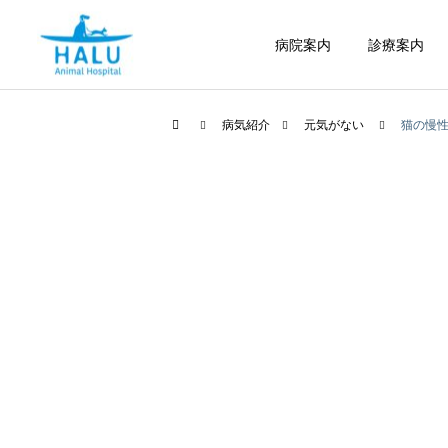
病院案内
診療案内
病気紹介
元気がない
猫の慢
内科
腫瘍科