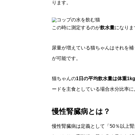
ります。
この時に測定するのが
飲水量
になりま
尿量が増えている猫ちゃんはそれを補
が可能です。
猫ちゃんの
1日の平均飲水量は体重1kg
ードを主食としている場合水分比率により
慢性腎臓病とは？
慢性腎臓病は定義として「50％以上