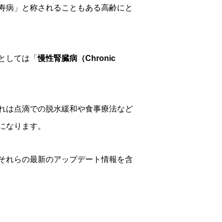
寿病」と称されることもある高齢にと
としては「
慢性腎臓病（Chronic
れは点滴での脱水緩和や食事療法など
になります。
それらの最新のアップデート情報を含