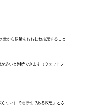
水量から尿量をおおむね推定すること
量が多いと判断できます（ウェットフ
戻らない）で進行性である疾患」とさ