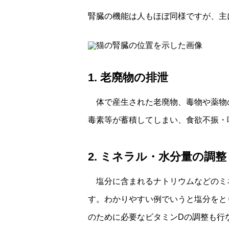
腎臓の機能は人もほぼ同様ですが、主
1. 老廃物の排泄
体で産生された老廃物、毒物や薬物
毒素等が蓄積してしまい、食欲不振・
2. ミネラル・水分量の調整
塩分に含まれるナトリウムなどのミネ
す。わかりやすい例でいうと塩分をと
のために必要なビタミンDの調整も行