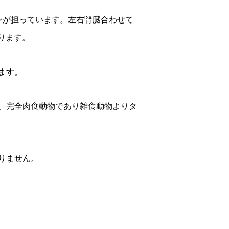
ンが担っています。左右腎臓合わせて
ります。
ます。
、完全肉食動物であり雑食動物よりタ
りません。