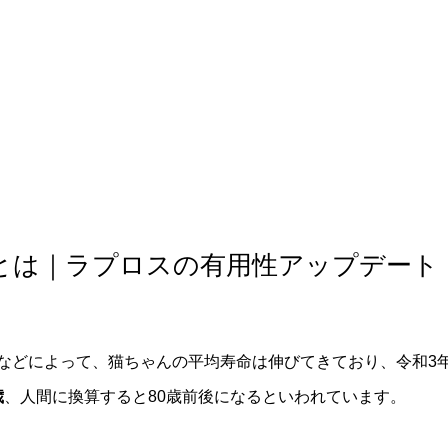
軟部外科
産科
とは｜ラプロスの有用性アップデート
などによって、猫ちゃんの平均寿命は伸びてきており、令和3
歳
、人間に換算すると80歳前後になるといわれています。