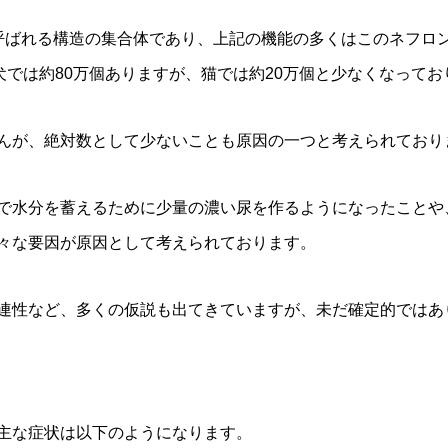
呼ばれる構造の集合体であり、上記の機能の多くはこのネフロ
犬では約80万個ありますが、猫では約20万個と少なくなってお
んが、絶対数として少ないことも原因の一つと考えられており
で水分を蓄えるために少量の濃い尿を作るようになったことや
々な要因が原因として考えられております。
連性など、多くの仮説も出てきていますが、未だ確定的ではあ
主な症状は以下のようになります。