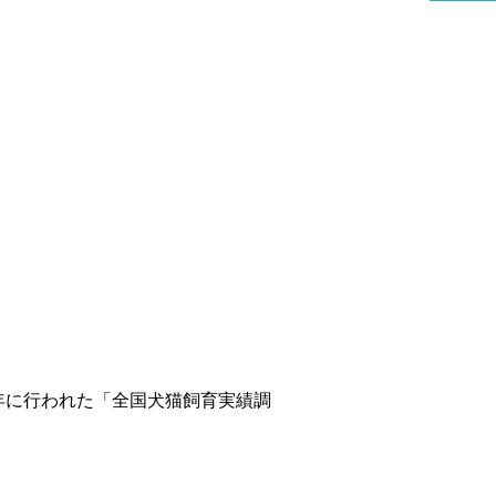
リハビリ科
年に行われた「全国犬猫飼育実績調