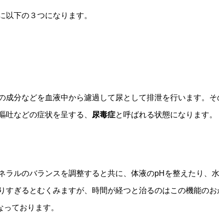
に以下の３つになります。
の成分などを血液中から濾過して尿として排泄を行います。そ
嘔吐などの症状を呈する、
尿毒症
と呼ばれる状態になります。
ラルのバランスを調整すると共に、体液のpHを整えたり、水
りすぎるとむくみますが、時間が経つと治るのはこの機能のお
なっております。