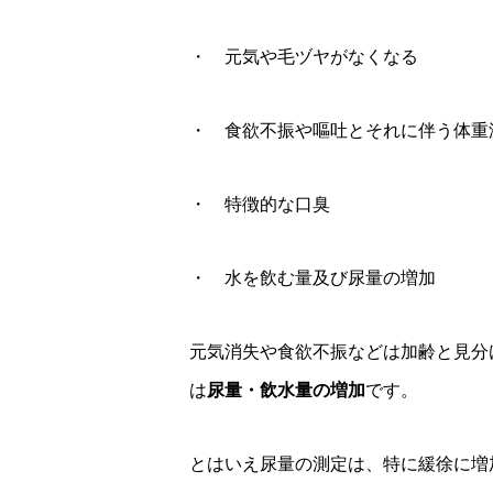
・ 元気や毛ヅヤがなくなる
・ 食欲不振や嘔吐とそれに伴う体重
・ 特徴的な口臭
・ 水を飲む量及び尿量の増加
元気消失や食欲不振などは加齢と見分
は
尿量・飲水量の増加
です。
とはいえ尿量の測定は、特に緩徐に増